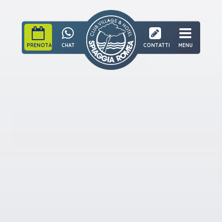
PRENOTA
CHAT
CONTATTI
MENU