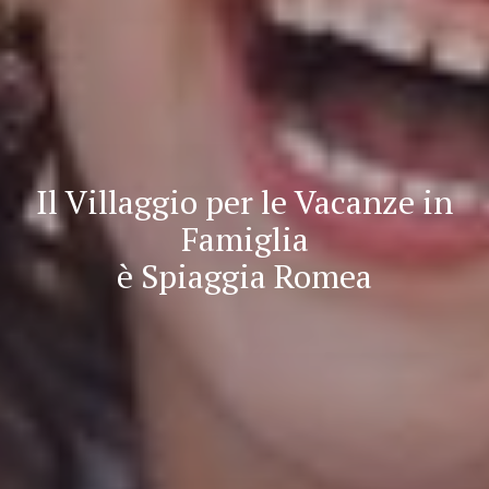
Il Villaggio per le Vacanze in
Famiglia
è Spiaggia Romea