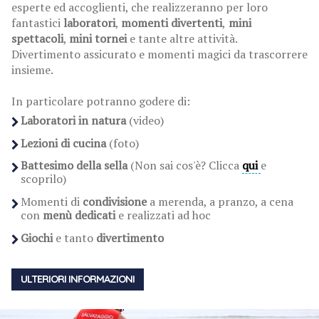
esperte ed accoglienti, che realizzeranno per loro
fantastici
laboratori
,
momenti divertenti
,
mini
spettacoli
,
mini tornei
e tante altre attività.
Divertimento assicurato e momenti magici da trascorrere
insieme.
In particolare potranno godere di:
Laboratori in natura
(video)
Lezioni di cucina
(foto)
Battesimo della sella
(Non sai cos'è? Clicca
qui
e
scoprilo)
Momenti di
condivisione
a merenda, a pranzo, a cena
con
menù dedicati
e realizzati ad hoc
Giochi
e tanto
divertimento
ULTERIORI INFORMAZIONI