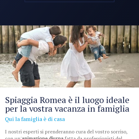
Spiaggia Romea è il luogo ideale
per la vostra vacanza in famiglia
Qui la famiglia è di casa
I nostri esperti si prenderanno cura del vostro sorriso,
con un'
animazione diurna
fatta da professionisti del