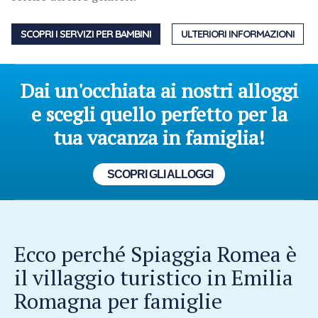
SCOPRI I SERVIZI PER BAMBINI
ULTERIORI INFORMAZIONI
Dai un'occhiata ai nostri alloggi
e scegli quello perfetto per la
tua vacanza in famiglia!
SCOPRI GLI ALLOGGI
Ecco perché Spiaggia Romea è
il villaggio turistico in Emilia
Romagna per famiglie