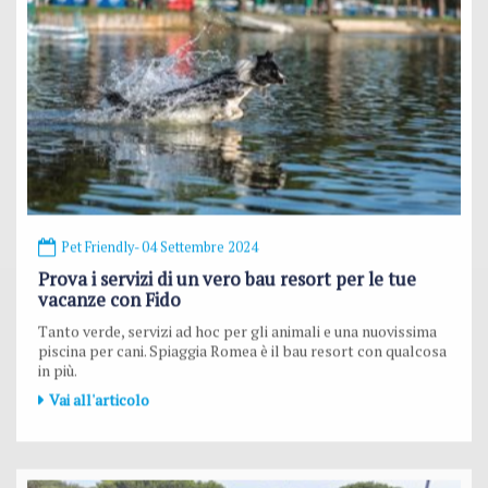
Pet Friendly
- 04 Settembre 2024
Prova i servizi di un vero bau resort per le tue
vacanze con Fido
Tanto verde, servizi ad hoc per gli animali e una nuovissima
piscina per cani. Spiaggia Romea è il bau resort con qualcosa
in più.
Vai all'articolo