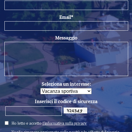
Email*
Messaggio
Seleziona un interesse:
Inserisci il codice di sicurezza
Ho letto e accetto
l'informativa sulla privacy
Voglio rimanere aggiornato sulle novità e le offerte di Spiaggia