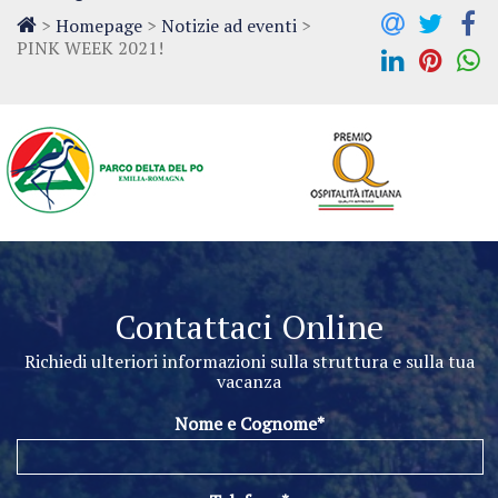
>
Homepage
>
Notizie ad eventi
>
PINK WEEK 2021!
Contattaci Online
Richiedi ulteriori informazioni sulla struttura e sulla tua
vacanza
Nome e Cognome*