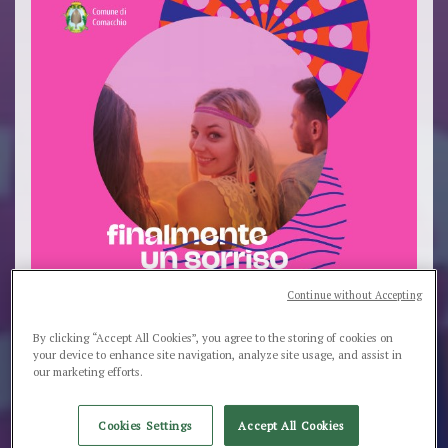
Continue without Accepting
By clicking “Accept All Cookies”, you agree to the storing of cookies on
your device to enhance site navigation, analyze site usage, and assist in
our marketing efforts.
Cookies Settings
Accept All Cookies