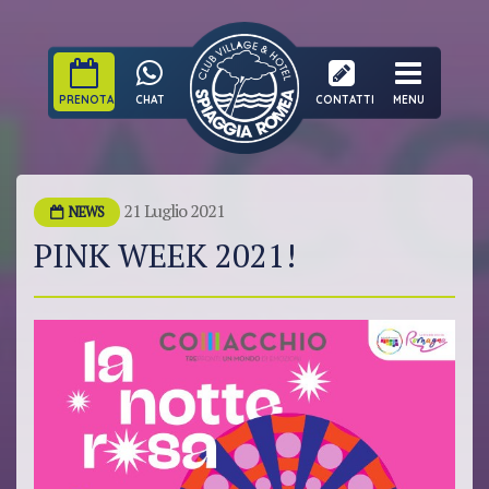
PRENOTA
CHAT
CONTATTI
MENU
21 Luglio 2021
NEWS
PINK WEEK 2021!