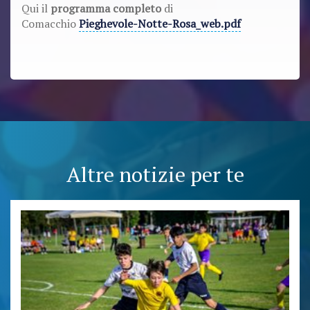
Qui il
programma completo
di
Comacchio
Pieghevole-Notte-Rosa_web.pdf
Altre notizie per te