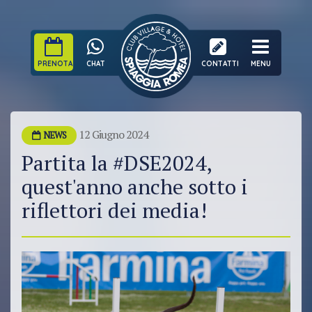
PRENOTA
CHAT
CONTATTI
MENU
12 Giugno 2024
NEWS
Partita la #DSE2024,
quest'anno anche sotto i
riflettori dei media!