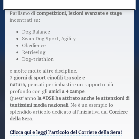
distribuite nell'arco della settimana.
Parliamo di
competizioni, lezioni avanzate e stage
incentrati su:
Dog Balance
Swim Dog Sport, Agility
Obedience
Retrieving
Dog-triathlon
​e molte molte altre discipline.
7 giorni di sport cinofili tra sole e
natura,
pensati per imbastire un rapporto più
profondo con gli
amici a 4 zampe
.
Quest’anno
la #DSE ha attirato anche le attenzioni di
tantissimi media nazionali
. Ne è un esempio lo
splendido articolo dedicato all’iniziativa dal
Corriere
della Sera
.
Clicca qui e leggi l’articolo del Corriere della Sera!