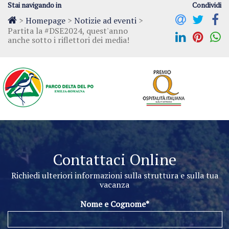
Stai navigando in
Condividi
>
Homepage
>
Notizie ad eventi
>
Partita la #DSE2024, quest'anno
anche sotto i riflettori dei media!
Contattaci Online
Richiedi ulteriori informazioni sulla struttura e sulla tua
vacanza
Nome e Cognome*