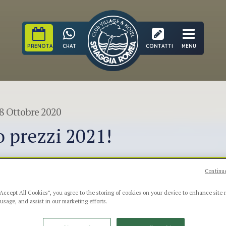
PRENOTA
CHAT
CONTATTI
MENU
8 Ottobre 2020
o prezzi 2021!
Continue
“Accept All Cookies”, you agree to the storing of cookies on your device to enhance site 
 usage, and assist in our marketing efforts.