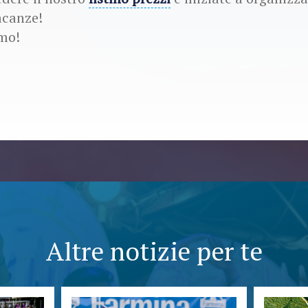
acanze!
amo!
Altre notizie per te