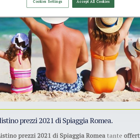
Cookies Settings
Accept All Cookies
 listino prezzi 2021 di Spiaggia Romea.
istino prezzi 2021 di Spiaggia Romea
tante
offert