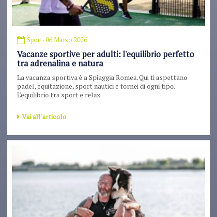
Sport
- 06 Marzo 2026
Vacanze sportive per adulti: l'equilibrio perfetto
tra adrenalina e natura
La vacanza sportiva è a Spiaggia Romea. Qui ti aspettano
padel, equitazione, sport nautici e tornei di ogni tipo.
L'equilibrio tra sport e relax.
Vai all'articolo