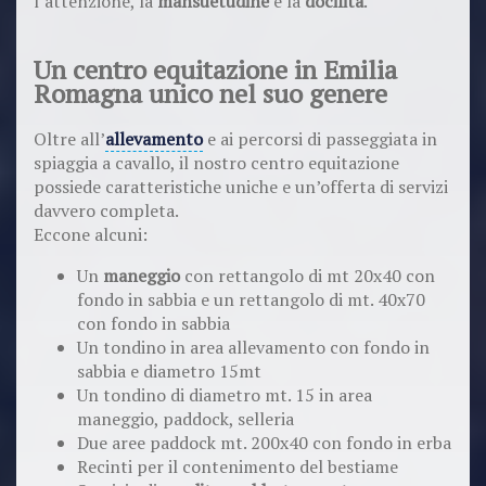
l’attenzione, la
mansuetudine
e la
docilità
.
Un centro equitazione in Emilia
Romagna unico nel suo genere
Oltre all’
allevamento
e ai percorsi di passeggiata in
spiaggia a cavallo, il nostro centro equitazione
possiede caratteristiche uniche e un’offerta di servizi
davvero completa.
Eccone alcuni:
Un
maneggio
con rettangolo di mt 20x40 con
fondo in sabbia e un rettangolo di mt. 40x70
con fondo in sabbia
Un tondino in area allevamento con fondo in
sabbia e diametro 15mt
Un tondino di diametro mt. 15 in area
maneggio, paddock, selleria
Due aree paddock mt. 200x40 con fondo in erba
Recinti per il contenimento del bestiame