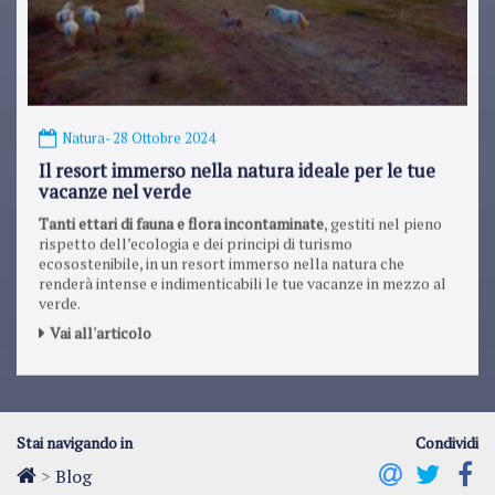
Natura
- 28 Ottobre 2024
Il resort immerso nella natura ideale per le tue
vacanze nel verde
Tanti ettari di fauna e flora incontaminate
, gestiti nel pieno
rispetto dell’ecologia e dei principi di turismo
ecosostenibile, in un resort immerso nella natura che
renderà intense e indimenticabili le tue vacanze in mezzo al
verde.
Vai all'articolo
Stai navigando in
Condividi
>
Blog