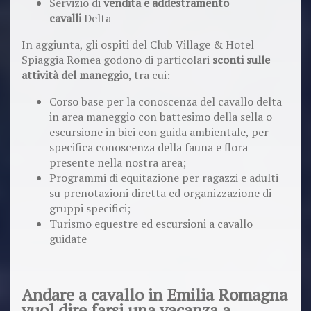
Servizio di
vendita e addestramento
cavalli
Delta
In aggiunta, gli ospiti del Club Village & Hotel
Spiaggia Romea godono di particolari
sconti sulle
attività del maneggio
, tra cui:
Corso base per la conoscenza del cavallo delta
in area maneggio con battesimo della sella o
escursione in bici con guida ambientale, per
specifica conoscenza della fauna e flora
presente nella nostra area;
Programmi di equitazione per ragazzi e adulti
su prenotazioni diretta ed organizzazione di
gruppi specifici;
Turismo equestre ed escursioni a cavallo
guidate
Andare a cavallo in Emilia Romagna
vuol dire farsi una vacanza a