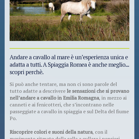
Andare a cavallo al mare è un’esperienza unica e
adatta a tutti. A Spiaggia Romea è anche meglio...
scopri perchè.
Si può anche tentare, ma non ci sono parole del
tutto adatte a descrivere
le sensazioni che si provano
nell’andare a cavallo in Emilia Romagna
, in mezzo ai
canneti e ai fenicotteri, che s’incontrano nelle
passeggiate a cavallo in spiaggia e sul Delta del fiume
Po.
Riscoprire
colori e suoni della natura
, con il
movimento ritmato della sella a cullare i pensieri,