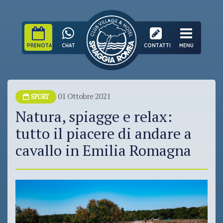
PRENOTA
CHAT
CONTATTI
MENU
01 Ottobre 2021
SPORT
Natura, spiagge e relax:
tutto il piacere di andare a
cavallo in Emilia Romagna