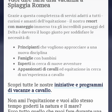
Spiaggia Romea
Grazie a questa completezza di servizi adatti a tutti -
curiosi e amanti dell’equitazione - il nostro
resort
con maneggio
immerso tra gli incredibili paesaggi del
Delta è davvero il luogo giusto per soddisfare le
necessità di:
Principianti
che vogliono approcciare a una
nuova disciplina
Famiglie
con bambini
Esperti
in cerca di nuove avventure
Appassionati di cavalli
ed equitazione in cerca
di un’esperienza a cavallo
Scopri tutte le nostre
iniziative e programmi
di vacanze a cavallo
.
Non ami l’equitazione e vuoi allo stesso
tempo goderti la natura e il mare?
Ecco tutto quello che puoi fare durante una