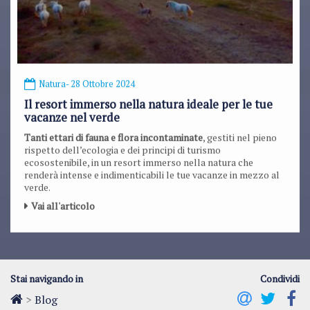
Natura
- 28 Ottobre 2024
Il resort immerso nella natura ideale per le tue
vacanze nel verde
Tanti ettari di fauna e flora incontaminate
, gestiti nel pieno
rispetto dell’ecologia e dei principi di turismo
ecosostenibile, in un resort immerso nella natura che
renderà intense e indimenticabili le tue vacanze in mezzo al
verde.
Vai all'articolo
Stai navigando in
Condividi
>
Blog