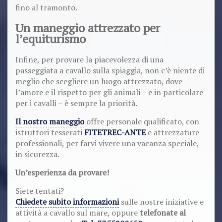
fino al tramonto.
Un maneggio attrezzato per
l’equiturismo
Infine, per provare la piacevolezza di una
passeggiata a cavallo sulla spiaggia, non c’è niente di
meglio che scegliere un luogo attrezzato, dove
l’amore e il rispetto per gli animali – e in particolare
per i cavalli – è sempre la priorità.
Il nostro maneggio
offre personale qualificato, con
istruttori tesserati
FITETREC-ANTE
e attrezzature
professionali, per farvi vivere una vacanza speciale,
in sicurezza.
Un’esperienza da provare!
Siete tentati?
Chiedete subito informazioni
sulle nostre iniziative e
attività a cavallo sul mare, oppure
telefonate al