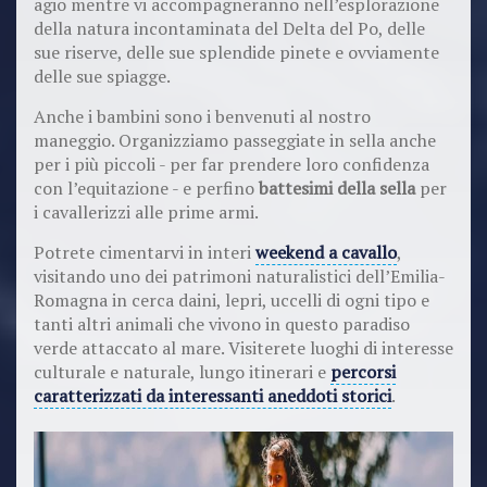
agio mentre vi accompagneranno nell’esplorazione
della natura incontaminata del Delta del Po, delle
sue riserve, delle sue splendide pinete e ovviamente
delle sue spiagge.
Anche i bambini sono i benvenuti al nostro
maneggio. Organizziamo passeggiate in sella anche
per i più piccoli - per far prendere loro confidenza
con l’equitazione - e perfino
battesimi della sella
per
i cavallerizzi alle prime armi.
Potrete cimentarvi in interi
weekend a cavallo
,
visitando uno dei patrimoni naturalistici dell’Emilia-
Romagna in cerca daini, lepri, uccelli di ogni tipo e
tanti altri animali che vivono in questo paradiso
verde attaccato al mare. Visiterete luoghi di interesse
culturale e naturale, lungo itinerari e
percorsi
caratterizzati da interessanti aneddoti storici
.