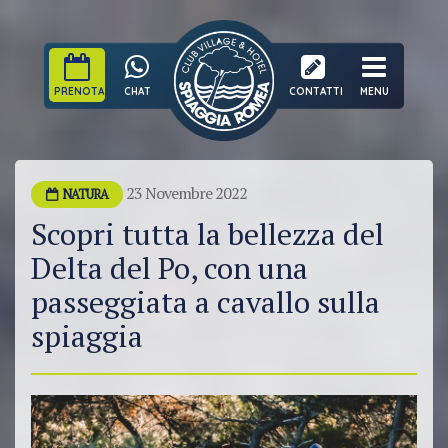
PRENOTA
CHAT
CONTATTI
MENU
23 Novembre 2022
NATURA
Scopri tutta la bellezza del
Delta del Po, con una
passeggiata a cavallo sulla
spiaggia