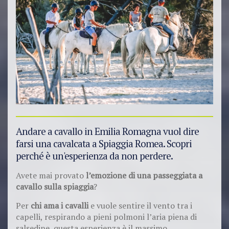
Andare a cavallo in Emilia Romagna vuol dire
farsi una cavalcata a Spiaggia Romea. Scopri
perché è un'esperienza da non perdere.
Avete mai provato
l’emozione di una passeggiata a
cavallo sulla spiaggia
?
Per
chi ama i cavalli
e vuole sentire il vento tra i
capelli, respirando a pieni polmoni l’aria piena di
salsedine, questa esperienza è il massimo.