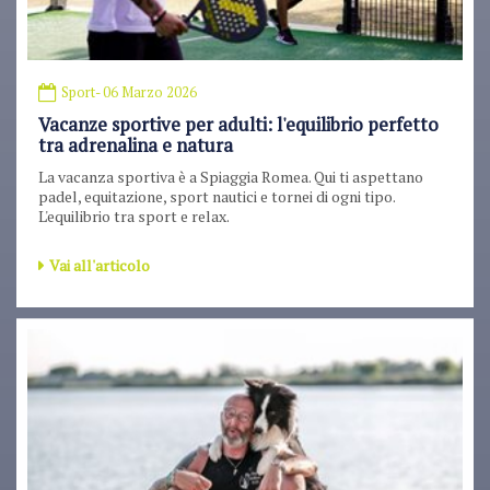
Sport
- 06 Marzo 2026
Vacanze sportive per adulti: l'equilibrio perfetto
tra adrenalina e natura
La vacanza sportiva è a Spiaggia Romea. Qui ti aspettano
padel, equitazione, sport nautici e tornei di ogni tipo.
L'equilibrio tra sport e relax.
Vai all'articolo