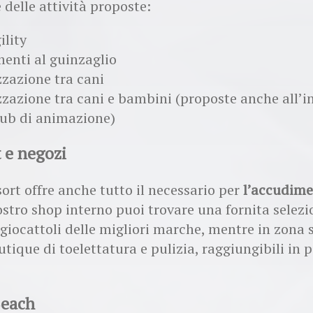
 delle attività proposte:
ility
enti al guinzaglio
zzazione tra cani
zzazione tra cani e bambini (proposte anche all’i
lub di animazione)
 e negozi
sort offre anche tutto il necessario per
l’accudime
ostro shop interno puoi trovare una fornita selezi
 giocattoli delle migliori marche, mentre in zona 
utique di toelettatura e pulizia, raggiungibili in 
Beach