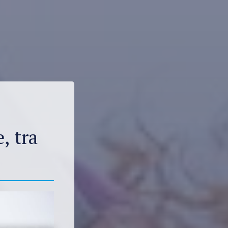
, tra