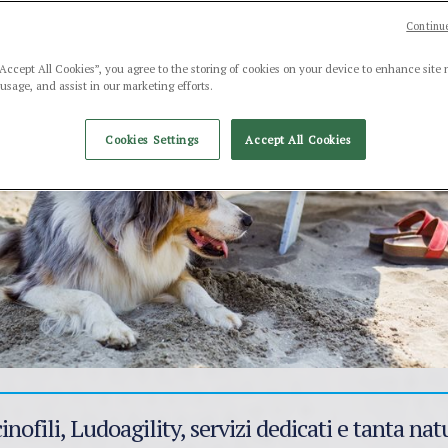
Continue
“Accept All Cookies”, you agree to the storing of cookies on your device to enhance site 
 usage, and assist in our marketing efforts.
Cookies Settings
Accept All Cookies
inofili, Ludoagility, servizi dedicati e tanta nat