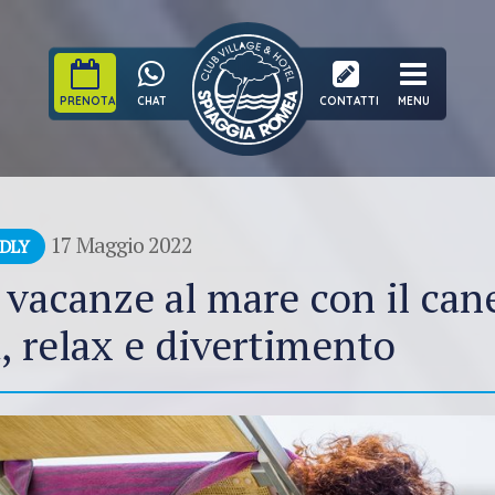
PRENOTA
CHAT
CONTATTI
MENU
17 Maggio 2022
NDLY
 vacanze al mare con il cane
, relax e divertimento