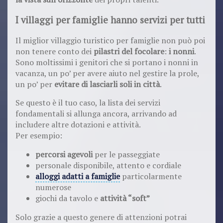
I villaggi per famiglie hanno servizi per tutti
Il miglior villaggio turistico per famiglie non può poi
non tenere conto dei
pilastri del focolare
:
i nonni
.
Sono moltissimi i genitori che si portano i nonni in
vacanza, un po’ per avere aiuto nel gestire la prole,
un po’ per
evitare di lasciarli soli in città
.
Se questo è il tuo caso, la lista dei servizi
fondamentali si allunga ancora, arrivando ad
includere altre dotazioni e attività.
Per esempio:
percorsi agevoli
per le passeggiate
personale disponibile, attento e cordiale
alloggi adatti a famiglie
particolarmente
numerose
giochi da tavolo e
attività “soft”
Solo grazie a questo genere di attenzioni potrai