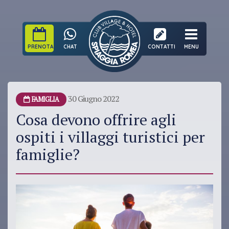
PRENOTA
CHAT
CONTATTI
MENU
30 Giugno 2022
FAMIGLIA
Cosa devono offrire agli
ospiti i villaggi turistici per
famiglie?