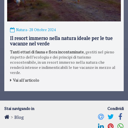
Natura
- 28 Ottobre 2024
Il resort immerso nella natura ideale per le tue
vacanze nel verde
Tanti ettari di fauna e flora incontaminate
, gestiti nel pieno
rispetto dell’ecologia e dei principi di turismo
ecosostenibile, in un resort immerso nella natura che
renderà intense e indimenticabili le tue vacanze in mezzo al
verde.
Vai all'articolo
Stai navigando in
Condividi
>
Blog