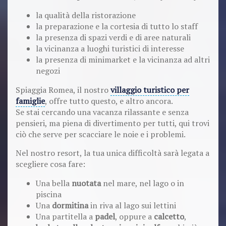
la qualità della ristorazione
la preparazione e la cortesia di tutto lo staff
la presenza di spazi verdi e di aree naturali
la vicinanza a luoghi turistici di interesse
la presenza di minimarket e la vicinanza ad altri
negozi
Spiaggia Romea, il nostro
villaggio turistico per
famiglie
, offre tutto questo, e altro ancora.
Se stai cercando una vacanza rilassante e senza
pensieri, ma piena di divertimento per tutti, qui trovi
ciò che serve per scacciare le noie e i problemi.
Nel nostro resort, la tua unica difficoltà sarà legata a
scegliere cosa fare:
Una bella
nuotata
nel mare, nel lago o in
piscina
Una
dormitina
in riva al lago sui lettini
Una partitella a
padel
, oppure a
calcetto
,