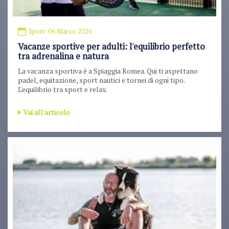
Sport
- 06 Marzo 2026
Vacanze sportive per adulti: l'equilibrio perfetto
tra adrenalina e natura
La vacanza sportiva è a Spiaggia Romea. Qui ti aspettano
padel, equitazione, sport nautici e tornei di ogni tipo.
L'equilibrio tra sport e relax.
Vai all'articolo