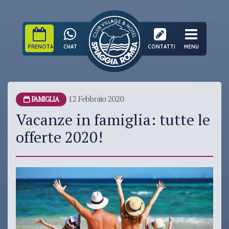
PRENOTA
CHAT
CONTATTI
MENU
12 Febbraio 2020
FAMIGLIA
Vacanze in famiglia: tutte le
offerte 2020!