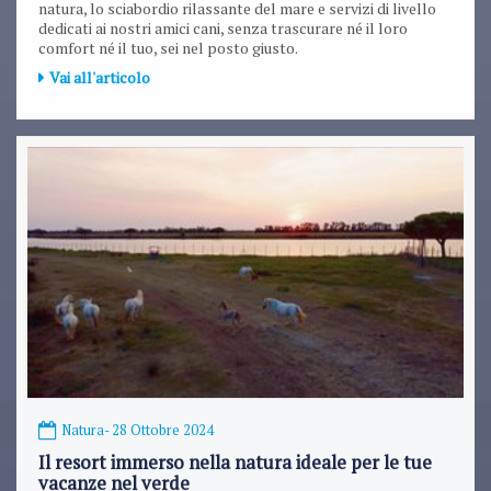
natura, lo sciabordio rilassante del mare e servizi di livello
dedicati ai nostri amici cani, senza trascurare né il loro
comfort né il tuo, sei nel posto giusto.
Vai all'articolo
Natura
- 28 Ottobre 2024
Il resort immerso nella natura ideale per le tue
vacanze nel verde