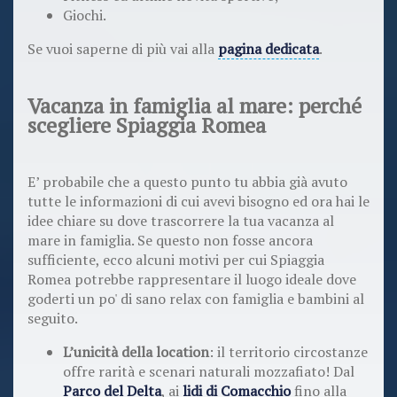
Giochi.
Se vuoi saperne di più vai alla
pagina dedicata
.
Vacanza in famiglia al mare: perché
scegliere Spiaggia Romea
E’ probabile che a questo punto tu abbia già avuto
tutte le informazioni di cui avevi bisogno ed ora hai le
idee chiare su dove trascorrere la tua vacanza al
mare in famiglia. Se questo non fosse ancora
sufficiente, ecco alcuni motivi per cui Spiaggia
Romea potrebbe rappresentare il luogo ideale dove
goderti un po' di sano relax con famiglia e bambini al
seguito.
L’unicità della location
: il territorio circostanze
offre rarità e scenari naturali mozzafiato! Dal
Parco del Delta
, ai
lidi di Comacchio
fino alla