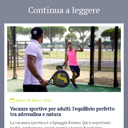
Continua a leggere
Sport
- 06 Marzo 2026
Vacanze sportive per adulti: l'equilibrio perfetto
tra adrenalina e natura
La vacanza sportiva è a Spiaggia Romea. Qui ti aspettano
padel, equitazione, sport nautici e tornei di ogni tipo.