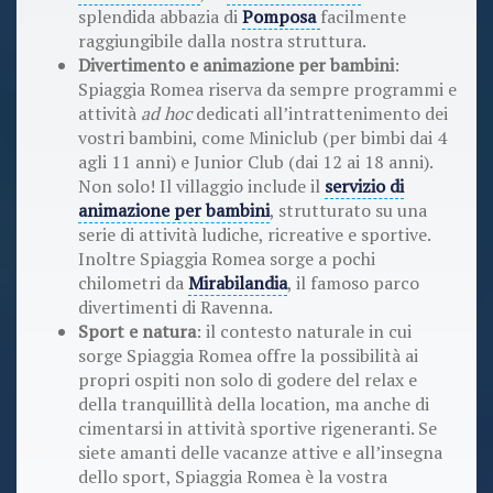
splendida abbazia di
Pomposa
facilmente
raggiungibile dalla nostra struttura.
Divertimento e animazione per bambini
:
Spiaggia Romea riserva da sempre programmi e
attività
ad hoc
dedicati all’intrattenimento dei
vostri bambini, come Miniclub (per bimbi dai 4
agli 11 anni) e Junior Club (dai 12 ai 18 anni).
Non solo! Il villaggio include il
servizio di
animazione per bambini
, strutturato su una
serie di attività ludiche, ricreative e sportive.
Inoltre Spiaggia Romea sorge a pochi
chilometri da
Mirabilandia
, il famoso parco
divertimenti di Ravenna.
Sport e natura
: il contesto naturale in cui
sorge Spiaggia Romea offre la possibilità ai
propri ospiti non solo di godere del relax e
della tranquillità della location, ma anche di
cimentarsi in attività sportive rigeneranti. Se
siete amanti delle vacanze attive e all’insegna
dello sport, Spiaggia Romea è la vostra