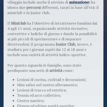
villaggio include anche il servizio di
animazione
) ha
ideato due
percorsi
differenti, tarati in base all’età: il
miniclub e lo junior club.
Il
Miniclub
ha l’obiettivo di intrattenere bambini dai
4 agli 11 anni, organizzando attività ricreative,
costruttive e ludiche di giorno e dando la possibilità
ai più piccoli di sperimentare e di imparare
divertendosi. Il programma
Junior Club
, invece, è
studiato per i giovani ospiti dai 12 ai 18 anni e
include una varietà di attività ludico-sportive.
Per quanto riguarda le famiglie, sono state
predisposte una serie di
attività
come:
Lezioni di cucina, cocktail e decorazioni;
Mini safari nel nostro allevamento;
Lezioni di trucco ed estetica;
Tennis ed arco collettivo;
Centro nautico;
Fitness ed ultime novità sportive;