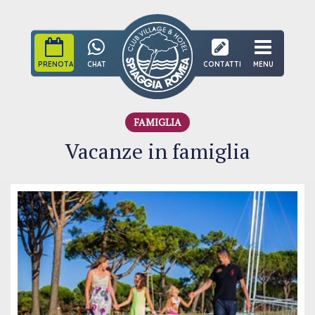
PRENOTA
CHAT
CONTATTI
MENU
FAMIGLIA
Vacanze in famiglia