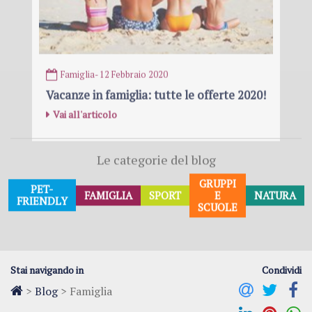
Famiglia
- 12 Febbraio 2020
Vacanze in famiglia: tutte le offerte 2020!
Vai all'articolo
Le categorie del blog
GRUPPI
PET-
FAMIGLIA
SPORT
E
NATURA
FRIENDLY
SCUOLE
Stai navigando in
Condividi
>
Blog
>
Famiglia