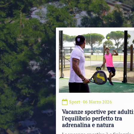
Sport
- 06 Marzo 2026
Vacanze sportive per adulti
l'equilibrio perfetto tra
adrenalina e natura
La vacanza sportiva è a Spiaggia