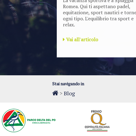
Romea. Qui ti aspettano padel,
equitazione, sport nautici e torne
ogni tipo. L'equilibrio tra sport e
relax.
Vai all'articolo
Stai navigando in
>
Blog