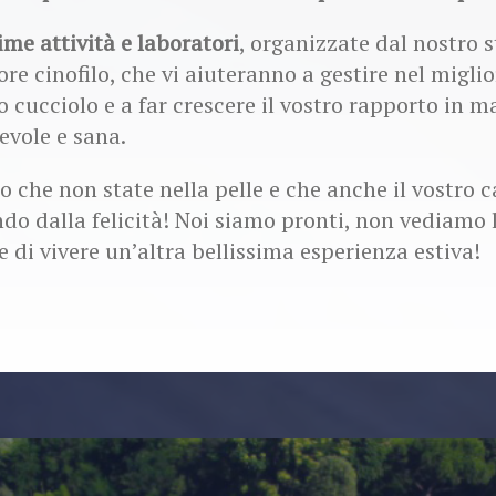
ime attività e laboratori
, organizzate dal nostro s
re cinofilo, che vi aiuteranno a gestire nel migli
ro cucciolo e a far crescere il vostro rapporto in m
evole e sana.
 che non state nella pelle e che anche il vostro c
do dalla felicità! Noi siamo pronti, non vediamo l
e di vivere un’altra bellissima esperienza estiva!