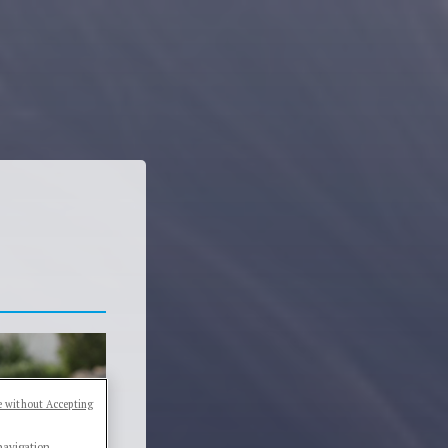
 without Accepting
navigation,