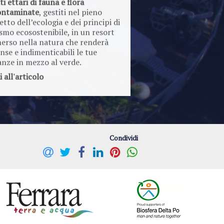
ontaminate
, gestiti nel pieno
etto dell’ecologia e dei principi di
smo ecosostenibile, in un resort
erso nella natura che renderà
nse e indimenticabili le tue
anze in mezzo al verde.
i all'articolo
Condividi