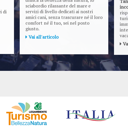
sciabordio rilassante del mare e
inc
servizi di livello dedicati ai nostri
i di
risp
amici cani, senza trascurare né il loro
turi
comfort né il tuo, sei nel posto
imm
giusto.
inte
vac
Vai all'articolo
Va