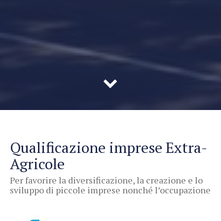
Qualificazione imprese Extra-
Agricole
Per favorire la diversificazione, la creazione e lo
sviluppo di piccole imprese nonché l’occupazione