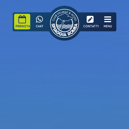
PRENOTA
CHAT
CONTATTI
MENU