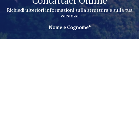
Contattaci Online
Richiedi ulteriori informazioni sulla struttura e sulla tua
vacanza
Nome e Cognome*
Telefono*
Email*
Messaggio