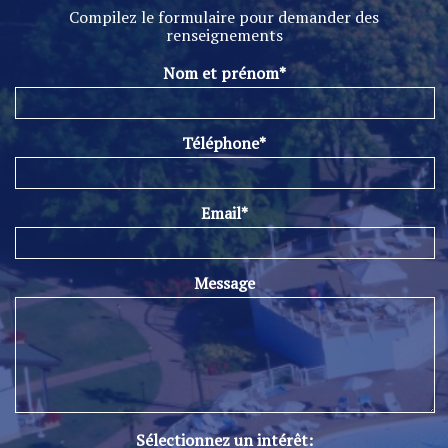
Compilez le formulaire pour demander des
renseignements
Nom et prénom*
Téléphone*
Email*
Message
Sélectionnez un intérêt: