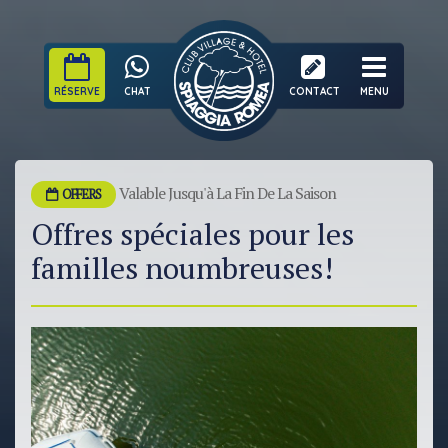
RÉSERVE
CHAT
CONTACT
MENU
Valable Jusqu'à La Fin De La Saison
OFFERS
Offres spéciales pour les
familles noumbreuses!