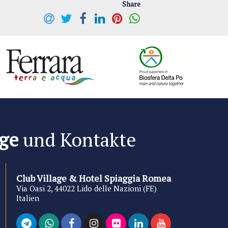
Share
ge
und Kontakte
Club Village & Hotel Spiaggia Romea
Via Oasi 2, 44022 Lido delle Nazioni (FE)
Italien