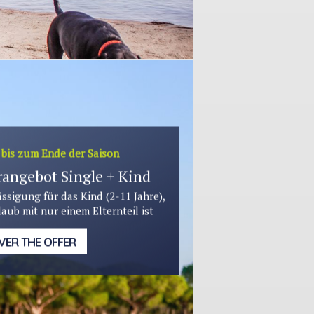
 bis zum Ende der Saison
angebot Single + Kind
ssigung für das Kind (2-11 Jahre),
laub mit nur einem Elternteil ist
VER THE OFFER