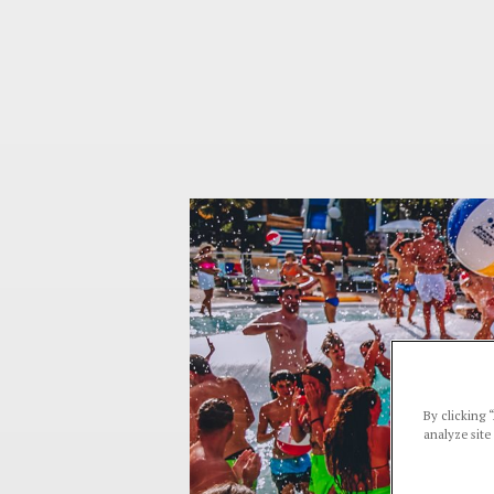
By clicking 
analyze site