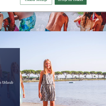
n
n Urlaub