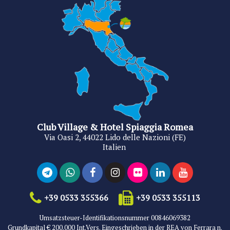
Club Village & Hotel Spiaggia Romea
Via Oasi 2, 44022 Lido delle Nazioni (FE)
Italien
+39 0533 355366
+39 0533 355113
Umsatzsteuer-Identifikationsnummer 00846069382
Grundkapital € 200.000 Int.Vers. Eingeschrieben in der REA von Ferrara n.