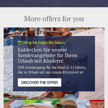
More offers for you
Gültig bis Ender der Saison
Entdecken Sie unsere
Sonderangebote für Ihren
Urlaub mit Kindern!
30% Ermässigung für das Kind (2-11 Jahre),
das in Urlaub mit nur einem Elternteil ist
DISCOVER THE OFFER