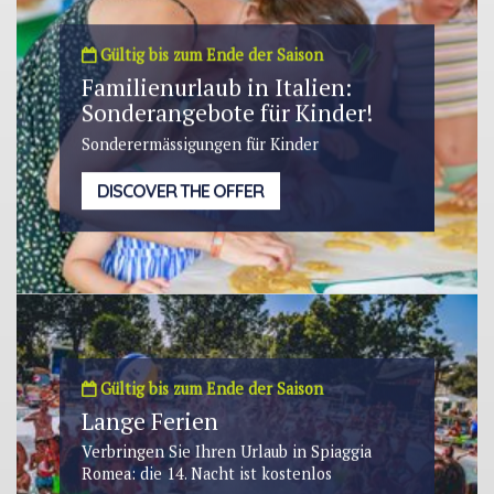
Gültig bis zum Ende der Saison
Familienurlaub in Italien:
Sonderangebote für Kinder!
Sonderermässigungen für Kinder
DISCOVER THE OFFER
Gültig bis zum Ende der Saison
Lange Ferien
Verbringen Sie Ihren Urlaub in Spiaggia
Romea: die 14. Nacht ist kostenlos