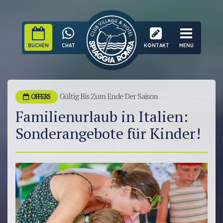
BUCHEN
CHAT
KONTAKT
MENU
Gültig Bis Zum Ende Der Saison
OFFERS
Familienurlaub in Italien:
Sonderangebote für Kinder!