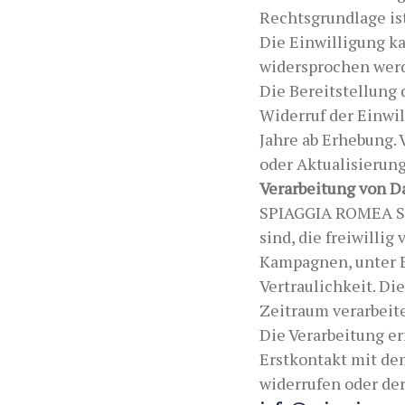
Rechtsgrundlage ist
Die Einwilligung k
widersprochen werd
Die Bereitstellung 
Widerruf der Einwil
Jahre ab Erhebung. 
oder Aktualisierun
Verarbeitung von D
SPIAGGIA ROMEA S.R
sind, die freiwilli
Kampagnen, unter E
Vertraulichkeit. Di
Zeitraum verarbeite
Die Verarbeitung er
Erstkontakt mit de
widerrufen oder de