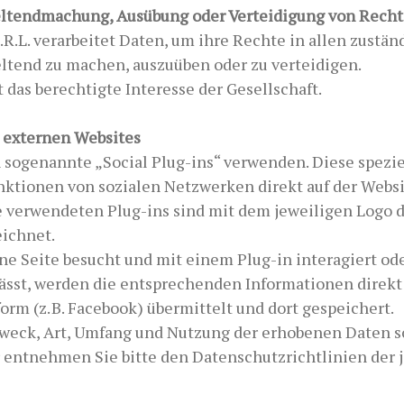
eltendmachung, Ausübung oder Verteidigung von Rech
.L. verarbeitet Daten, um ihre Rechte in allen zustän
ltend zu machen, auszuüben oder zu verteidigen.
 das berechtigte Interesse der Gesellschaft.
 externen Websites
 sogenannte „Social Plug-ins“ verwenden. Diese spezie
ktionen von sozialen Netzwerken direkt auf der Websi
te verwendeten Plug-ins sind mit dem jeweiligen Logo 
ichnet.
ne Seite besucht und mit einem Plug-in interagiert od
sst, werden die entsprechenden Informationen direkt
orm (z. B. Facebook) übermittelt und dort gespeichert.
weck, Art, Umfang und Nutzung der erhobenen Daten s
 entnehmen Sie bitte den Datenschutzrichtlinien der j