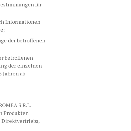
 Bestimmungen für
ich Informationen
e;
ge der betroffenen
er betroffenen
ung der einzelnen
5 Jahren ab
 ROMEA S.R.L.
n Produkten
Direktvertriebs,