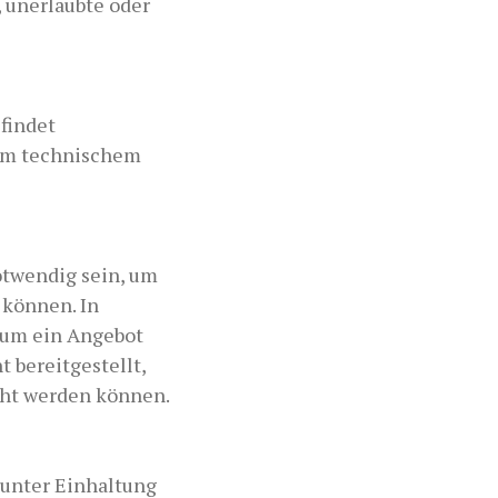
 unerlaubte oder
findet
tem technischem
otwendig sein, um
können. In
, um ein Angebot
 bereitgestellt,
acht werden können.
unter Einhaltung