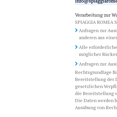
info@spiaggiarome
Verarbeitung zur 
SPIAGGIA ROMEA S.R
Anfragen zur Aus
anderen aus eine
Alle erforderlic
möglicher Rücker
Anfragen zur Aus
Rechtsgrundlage für
Bereitstellung der 
gesetzlichen Verpf
die Bereitstellung
Die Daten werden bi
Ausübung von Recht