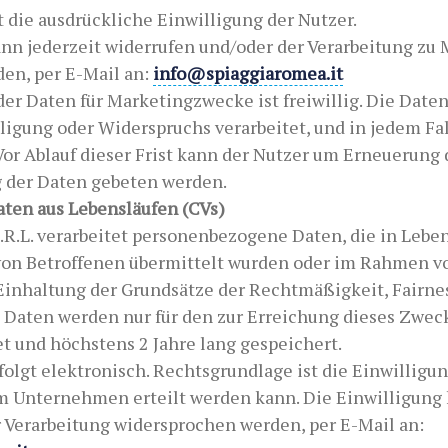
 die ausdrückliche Einwilligung der Nutzer.
ann jederzeit widerrufen und/oder der Verarbeitung z
en, per E-Mail an:
info@spiaggiaromea.it
der Daten für Marketingzwecke ist freiwillig. Die Date
ligung oder Widerspruchs verarbeitet, und in jedem Fall
Vor Ablauf dieser Frist kann der Nutzer um Erneuerung 
g der Daten gebeten werden.
aten aus Lebensläufen (CVs)
.L. verarbeitet personenbezogene Daten, die in Lebe
g von Betroffenen übermittelt wurden oder im Rahmen v
inhaltung der Grundsätze der Rechtmäßigkeit, Fairne
e Daten werden nur für den zur Erreichung dieses Zwec
t und höchstens 2 Jahre lang gespeichert.
folgt elektronisch. Rechtsgrundlage ist die Einwilligung
m Unternehmen erteilt werden kann. Die Einwilligung 
r Verarbeitung widersprochen werden, per E-Mail an: