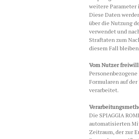
weitere Parameter 
Diese Daten werden
über die Nutzung d
verwendet und nach 
Straftaten zum Nac
diesem Fall bleiben
Vom Nutzer freiwill
Personenbezogene D
Formularen auf der
verarbeitet.
Verarbeitungsmet
Die SPIAGGIA ROMEA
automatisierten Mi
Zeitraum, der zur E