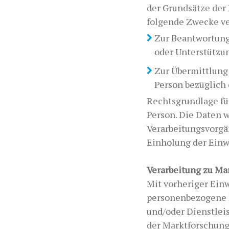
der Grundsätze der
folgende Zwecke v
Zur Beantwortung
oder Unterstützun
Zur Übermittlung
Person bezüglich 
Rechtsgrundlage für
Person. Die Daten w
Verarbeitungsvorgän
Einholung der Einw
Verarbeitung zu M
Mit vorheriger Ein
personenbezogene 
und/oder Dienstlei
der Marktforschung