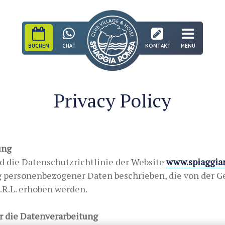
BUCHEN
CHAT
KONTAKT
MENU
Privacy Policy
ung
rd die Datenschutzrichtlinie der Website
www.spiaggia
g personenbezogener Daten beschrieben, die von der G
R.L. erhoben werden.
ür die Datenverarbeitung