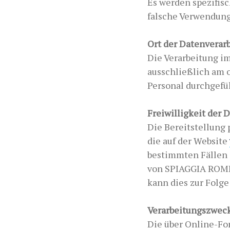
Es werden spezifis
falsche Verwendung
Ort der Datenverar
Die Verarbeitung i
ausschließlich am 
Personal durchgefü
Freiwilligkeit der 
Die Bereitstellung 
die auf der Website
bestimmten Fällen i
von SPIAGGIA ROMEA 
kann dies zur Folge
Verarbeitungszwec
Die über Online-F