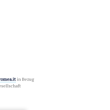
romea.it
in Bezug
esellschaft