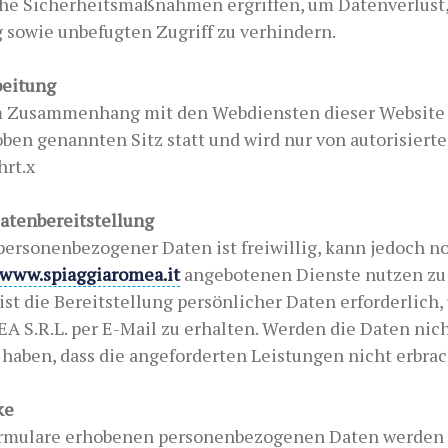
che Sicherheitsmaßnahmen ergriffen, um Datenverlust,
 sowie unbefugten Zugriff zu verhindern.
beitung
m Zusammenhang mit den Webdiensten dieser Website 
oben genannten Sitz statt und wird nur von autorisier
hrt.x
Datenbereitstellung
personenbezogener Daten ist freiwillig, kann jedoch n
www.spiaggiaromea.it
angebotenen Dienste nutzen zu 
st die Bereitstellung persönlicher Daten erforderlich
S.R.L. per E-Mail zu erhalten. Werden die Daten nicht
 haben, dass die angeforderten Leistungen nicht erbr
ke
ormulare erhobenen personenbezogenen Daten werden 