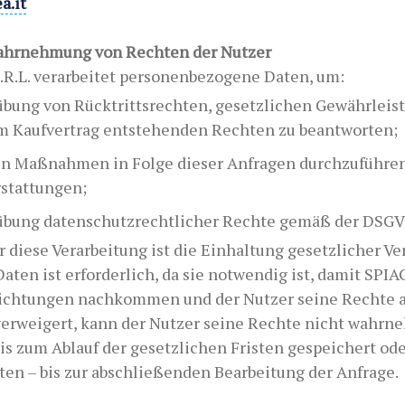
a.it
Wahrnehmung von Rechten der Nutzer
.L. verarbeitet personenbezogene Daten, um:
übung von Rücktrittsrechten, gesetzlichen Gewährleis
m Kaufvertrag entstehenden Rechten zu beantworten;
hen Maßnahmen in Folge dieser Anfragen durchzuführen
stattungen;
übung datenschutzrechtlicher Rechte gemäß der DSGVO
 diese Verarbeitung ist die Einhaltung gesetzlicher Ve
Daten ist erforderlich, da sie notwendig ist, damit SP
lichtungen nachkommen und der Nutzer seine Rechte 
 verweigert, kann der Nutzer seine Rechte nicht wahrn
s zum Ablauf der gesetzlichen Fristen gespeichert oder
en – bis zur abschließenden Bearbeitung der Anfrage.