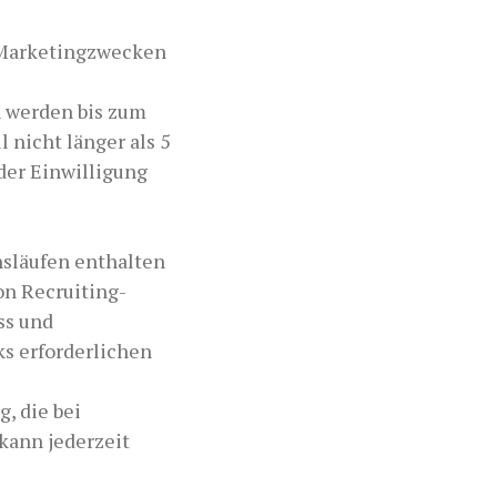
u Marketingzwecken
n werden bis zum
 nicht länger als 5
der Einwilligung
nsläufen enthalten
on Recruiting-
ss und
ks erforderlichen
, die bei
kann jederzeit