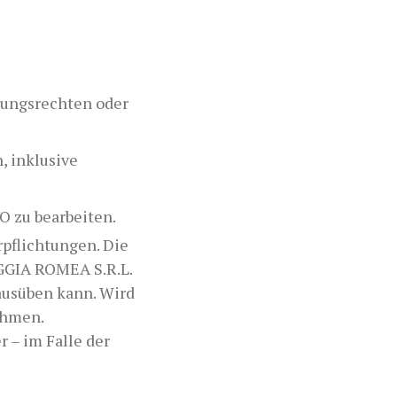
tungsrechten oder
, inklusive
 zu bearbeiten.
rpflichtungen. Die
IAGGIA ROMEA S.R.L.
ausüben kann. Wird
ehmen.
 – im Falle der