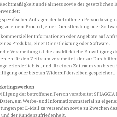
 Rechtmäßigkeit und Fairness sowie der gesetzlichen
erwendet:
 spezifischer Anfragen der betroffenen Person bezügl
g zu einem Produkt, einer Dienstleistung oder Softwar
 kommerzieller Informationen oder Angebote auf Anfra
eines Produkts, einer Dienstleistung oder Software.
 die Verarbeitung ist die ausdrückliche Einwilligung d
erden für den Zeitraum verarbeitet, der zur Durchführ
ge erforderlich ist, und für einen Zeitraum von bis zu 
illigung oder bis zum Widerruf derselben gespeichert.
arketingzwecken
willigung der betroffenen Person verarbeitet SPIAGGIA
Daten, um Werbe- und Informationsmaterial zu eigene
stungen per E-Mail zu versenden sowie zu Zwecken des 
 und der Kundenzufriedenheit.