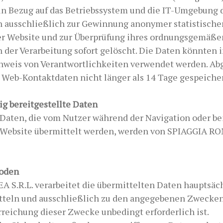
in Bezug auf das Betriebssystem und die IT-Umgebung d
 ausschließlich zur Gewinnung anonymer statistische
er Website und zur Überprüfung ihres ordnungsgemäße
der Verarbeitung sofort gelöscht. Die Daten könnten i
hweis von Verantwortlichkeiten verwendet werden. A
 Web-Kontaktdaten nicht länger als 14 Tage gespeicher
ig bereitgestellte Daten
aten, die vom Nutzer während der Navigation oder be
 Website übermittelt werden, werden von SPIAGGIA RO
hoden
 S.R.L. verarbeitet die übermittelten Daten hauptsäc
tteln und ausschließlich zu den angegebenen Zwecken
rreichung dieser Zwecke unbedingt erforderlich ist.