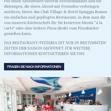
Für einen Abendessen unterm Sternenhimmel und für
diejenigen, die einen Abend mit Freunden verbringen
möchten, bietet das Club Village & Hotel Spiaggia Romea
ein einfaches und gepflegtes Restaurant, in dem man die
von unseren Küchenchefs für Sie kreierten Menüs “à la
carte” oder eine leckere Pizza direkt vom Pizzabäcker
genießen kann.
DAS RESTAURANT-PIZZERIA IST NUR IN BESTIMMTEN
ZEITEN DER SAISON GEÖFFNET. FÜR WEITERE
INFORMATIONEN KONTAKTIEREN SIE UNS
FRAGEN SIE NACH INFORMATIONEN