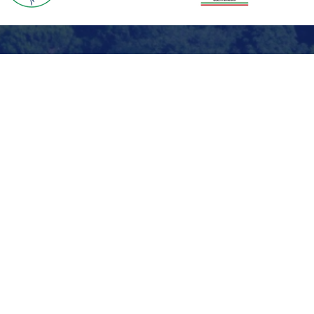
Kontaktieren Sie uns Online
für weitere Informationen
Vor- und Nachname*
Telefon*
Email*
Nachricht